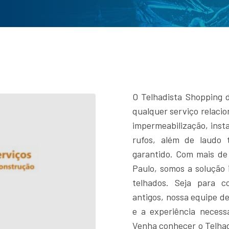
O Telhadista Shopping d
qualquer serviço relacio
impermeabilização, insta
rufos, além de laudo 
garantido. Com mais de
Paulo, somos a solução 
telhados. Seja para 
antigos, nossa equipe de
e a experiência necess
Venha conhecer o Telhad