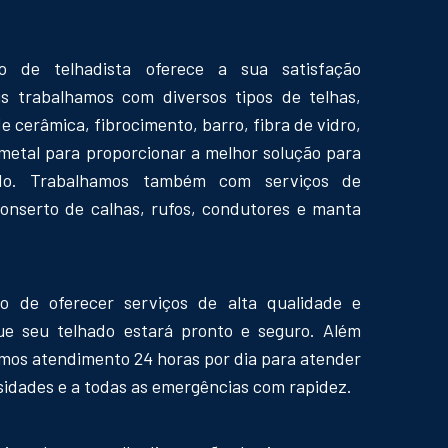
o de telhadista oferece a sua satisfação
is trabalhamos com diversos tipos de telhas,
e cerâmica, fibrocimento, barro, fibra de vidro,
 metal para proporcionar a melhor solução para
do. Trabalhamos também com serviços de
conserto de calhas, rufos, condutores e manta
o de oferecer serviços de alta qualidade e
ue seu telhado estará pronto e seguro. Além
emos atendimento 24 horas por dia para atender
sidades e a todas as emergências com rapidez.