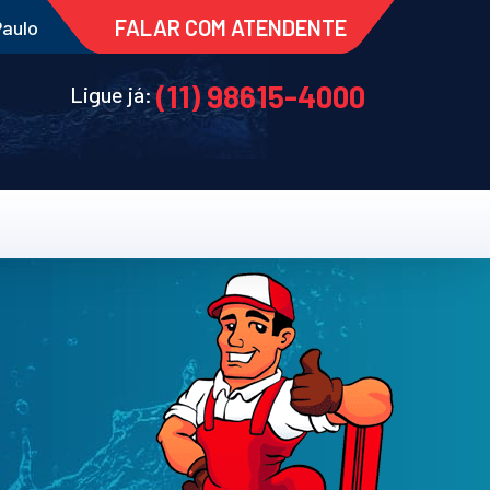
FALAR COM ATENDENTE
Paulo
(11) 98615-4000
Ligue já: