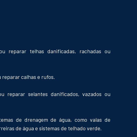
 ou reparar telhas danificadas, rachadas ou
u reparar calhas e rufos.
 ou reparar selantes danificados, vazados ou
istemas de drenagem de água, como valas de
reiras de água e sistemas de telhado verde.