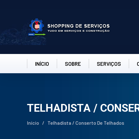
INÍCIO
SOBRE
SERVIÇOS
TELHADISTA / CONSE
Início
/
Telhadista / Conserto De Telhados