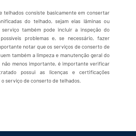
e telhados consiste basicamente em consertar
anificadas do telhado, sejam elas lâminas ou
O serviço também pode incluir a inspeção do
possíveis problemas e, se necessário, fazer
mportante notar que os serviços de conserto de
cluem também a limpeza e manutenção geral do
s não menos importante, é importante verificar
tratado possui as licenças e certificações
 o serviço de conserto de telhados.