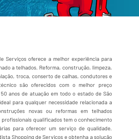
e Serviços oferece a melhor experiência para
nado a telhados. Reforma, construção, limpeza,
lação, troca, conserto de calhas, condutores e
técnico são oferecidos com o melhor preço
 50 anos de atuação em todo o estado de São
ideal para qualquer necessidade relacionada a
construções novas ou reformas em telhados
 profissionais qualificados tem o conhecimento
árias para oferecer um serviço de qualidade.
ista Shopping de Serviços e obtenha a solução