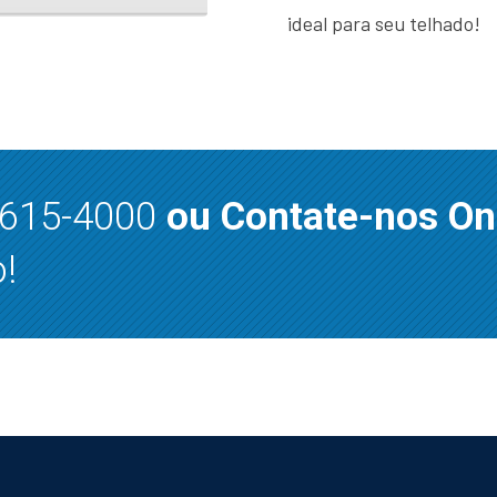
ideal para seu telhado!
8615-4000
ou Contate-nos On
!