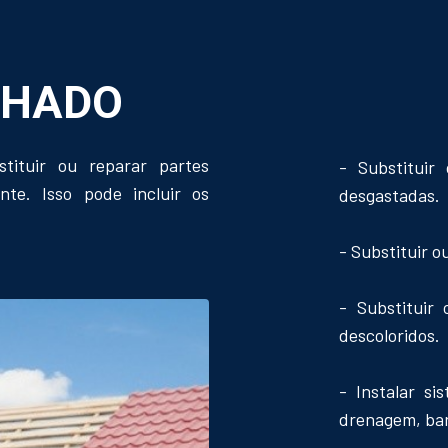
LHADO
tituir ou reparar partes
- Substituir
nte. Isso pode incluir os
desgastadas.
- Substituir o
- Substituir
descoloridos.
- Instalar s
drenagem, bar