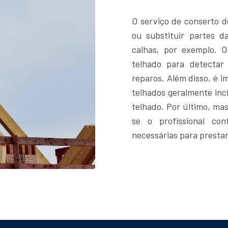
O serviço de conserto d
ou substituir partes d
calhas, por exemplo. 
telhado para detectar 
reparos. Além disso, é i
telhados geralmente in
telhado. Por último, ma
se o profissional con
necessárias para prestar