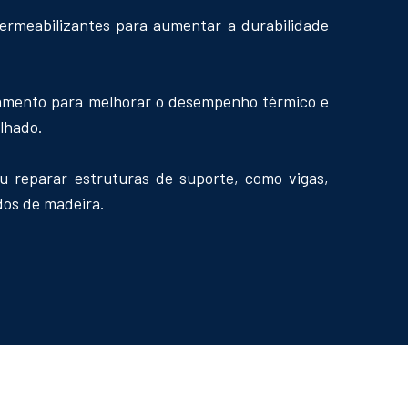
permeabilizantes para aumentar a durabilidade
olamento para melhorar o desempenho térmico e
elhado.
ou reparar estruturas de suporte, como vigas,
dos de madeira.