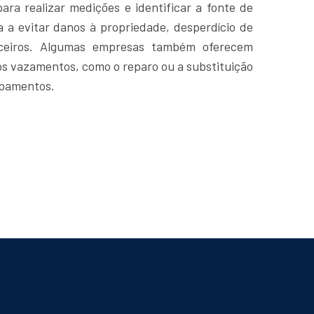
para realizar medições e identificar a fonte de
 a evitar danos à propriedade, desperdício de
nceiros. Algumas empresas também oferecem
os vazamentos, como o reparo ou a substituição
ipamentos.