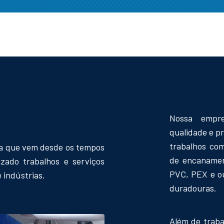
Nossa empre
qualidade e pr
trabalhos com
ga que vem desde os tempos
de encanamen
zado trabalhos e serviços
PVC, PEX e ou
 indústrias.
duradouras.
Além de traba