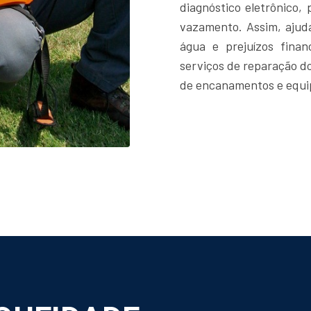
diagnóstico eletrônico, 
vazamento. Assim, ajuda
água e prejuízos fina
serviços de reparação d
de encanamentos e equ