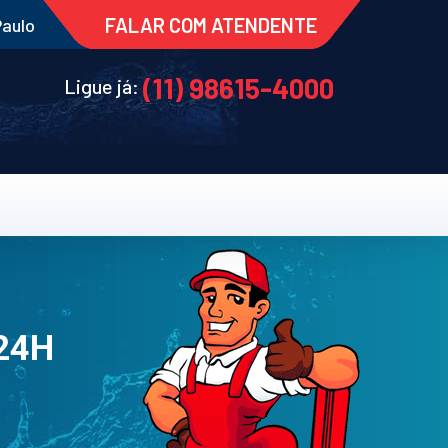
FALAR COM ATENDENTE
Paulo
(11) 98615-4000
Ligue já:
 24H