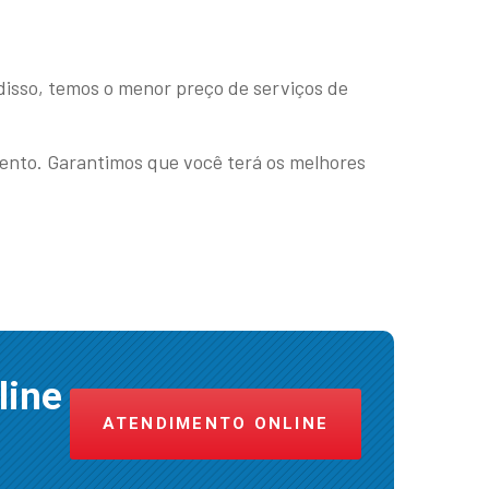
disso, temos o menor preço de serviços de
ento. Garantimos que você terá os melhores
line
ATENDIMENTO ONLINE