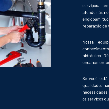
serviços, te
atender às ne
englobam tud
reparação de 
Nossa equip
conhecimento
hidráulico. O
encanamentos
Se você está
qualidade, no
necessidades.
os serviços q