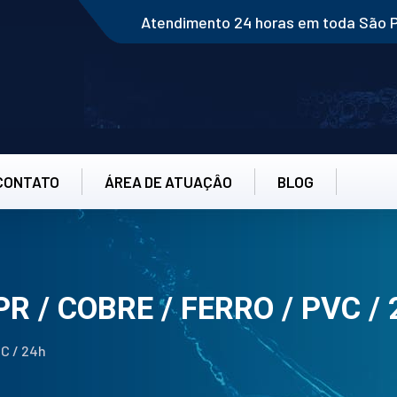
Atendimento 24 horas em toda São 
CONTATO
ÁREA DE ATUAÇÂO
BLOG
R / COBRE / FERRO / PVC /
VC / 24h