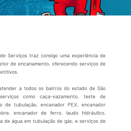
de Serviços traz consigo uma experiência de
etor de encanamento, oferecendo serviços de
titivos.
atender a todos os bairros do estado de São
serviços como caça-vazamento, teste de
to de tubulação, encanador PEX, encanador
re, encanador de ferro, laudo hidráulico,
a de água em tubulação de gás, e serviços de