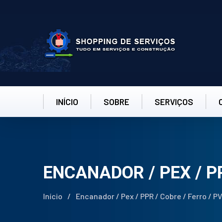
INÍCIO
SOBRE
SERVIÇOS
ENCANADOR / PEX / PP
Início
/
Encanador / Pex / PPR / Cobre / Ferro / P