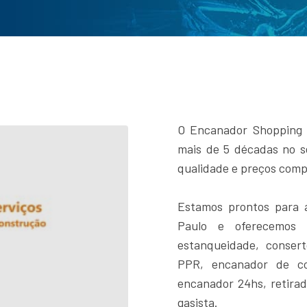
O Encanador Shopping 
mais de 5 décadas no s
qualidade e preços compe
Estamos prontos para 
Paulo e oferecemos 
estanqueidade, conser
PPR, encanador de cob
encanador 24hs, retirad
gasista.